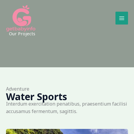
Skip
to
content
Our Projects
Adventure
Water Sports
Interdum exercitation penatibus, praesentium facilisi
accusamus fermentum, sagittis.